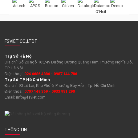


FSVIET CO.,LTDT
Trụ Sở Hà Nội
Địa chỉ: Số 20 ngõ 165/49 Đường Dương Quảng Hàm, Phường Nghĩa Đô,
TP. Hà Nội
Điện thoại:
024 6686 4886 - 0987 144 786
Trụ Sở TP Hồ Chí Minh
Địa chỉ: 90 Lê Lai, Khu Phố 6, Phường Bảy Hiền, Tp. Hồ Chí Minh
Điện thoại:
0707 149 369 - 0933 981 290
Email:
info@fsviet.com
THÔNG TIN