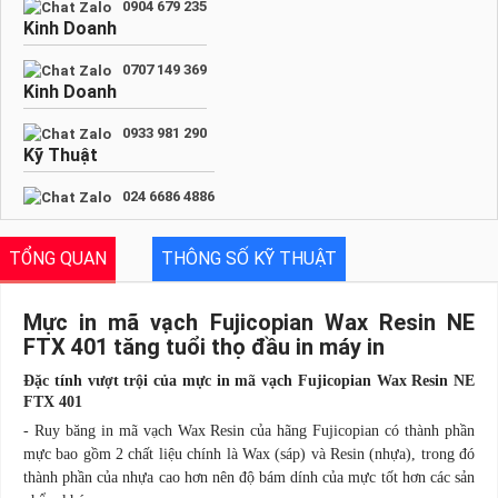
0904 679 235
Kinh Doanh
0707 149 369
Kinh Doanh
0933 981 290
Kỹ Thuật
024 6686 4886
TỔNG QUAN
THÔNG SỐ KỸ THUẬT
Mực in mã vạch Fujicopian Wax Resin NE
FTX 401 tăng tuổi thọ đầu in máy in
Đặc tính vượt trội của mực in mã vạch Fujicopian Wax Resin NE
FTX 401
-
Ruy băng in mã vạch Wax Resin của hãng Fujicopian có thành phần
mực bao gồm 2 chất liệu chính là Wax (sáp) và Resin (nhựa), trong đó
thành phần của nhựa cao hơn nên độ bám dính của mực tốt hơn các sản