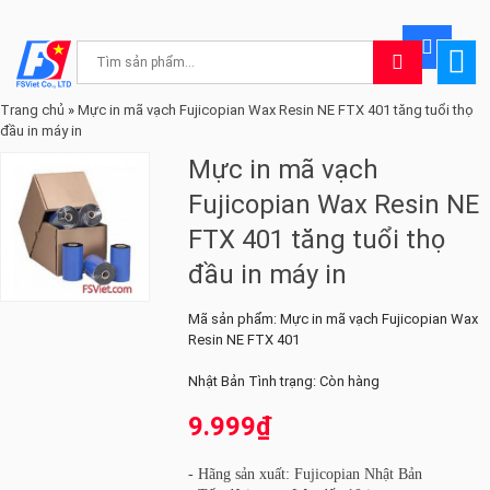
Trang chủ
»
Mực in mã vạch Fujicopian Wax Resin NE FTX 401 tăng tuổi thọ
đầu in máy in
Mực in mã vạch
Fujicopian Wax Resin NE
FTX 401 tăng tuổi thọ
đầu in máy in
Mã sản phẩm:
Mực in mã vạch Fujicopian Wax
Resin NE FTX 401
Nhật Bản
Tình trạng:
Còn hàng
9.999₫
-
Hãng sản xuất: Fujicopian Nhật Bản