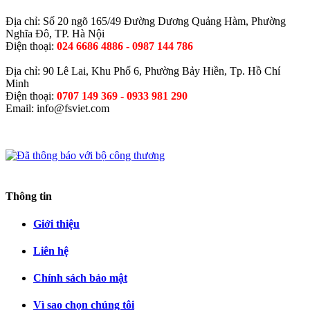
Trụ Sở Hà Nội
Địa chỉ: Số 20 ngõ 165/49 Đường Dương Quảng Hàm, Phường
Nghĩa Đô, TP. Hà Nội
Điện thoại:
024 6686 4886 - 0987 144 786
Trụ Sở TP Hồ Chí Minh
Địa chỉ: 90 Lê Lai, Khu Phố 6, Phường Bảy Hiền, Tp. Hồ Chí
Minh
Điện thoại:
0707 149 369 - 0933 981 290
Email:
info@fsviet.com
Thông tin
Giới thiệu
Liên hệ
Chính sách bảo mật
Vì sao chọn chúng tôi