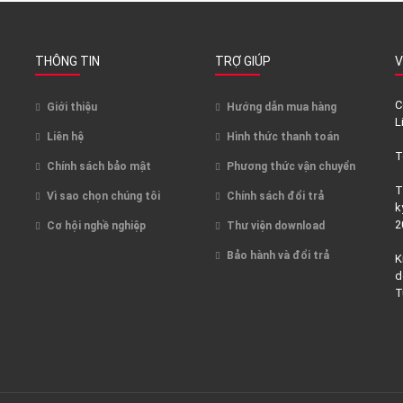
THÔNG TIN
TRỢ GIÚP
V
C
Giới thiệu
Hướng dẫn mua hàng
L
Liên hệ
Hình thức thanh toán
T
Chính sách bảo mật
Phương thức vận chuyển
T
Vì sao chọn chúng tôi
Chính sách đổi trả
k
2
Cơ hội nghề nghiệp
Thư viện download
Bảo hành và đổi trả
K
d
T