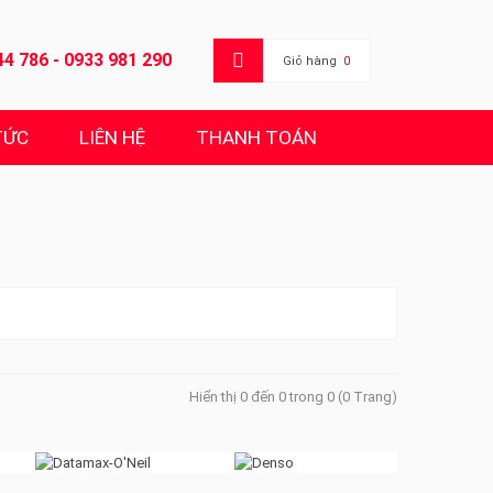
44 786 - 0933 981 290
Giỏ hàng
0
TỨC
LIÊN HỆ
THANH TOÁN
Hiển thị 0 đến 0 trong 0 (0 Trang)