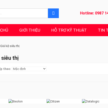
Hotline:
0987 1
 CHỦ
GIỚI THIỆU
HỖ TRỢ KỸ THUẬT
TIN 
Giá kệ siêu thị
 siêu thị
p theo: