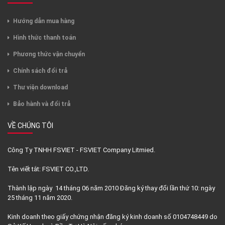
Hướng dẫn mua hàng
Hình thức thanh toán
Phương thức vận chuyển
Chính sách đổi trả
Thư viện download
Bảo hành và đổi trả
VỀ CHÚNG TÔI
Công Ty TNHH FSVIET - FSVIET Company Litmied.
Tên viết tắt: FSVIET CO.,LTD.
Thành lập ngày 14 tháng 06 năm 2010 Đăng ký thay đổi lần thứ 10: ngày
25 tháng 11 năm 2020.
Kinh doanh theo giấy chứng nhận đăng ký kinh doanh số 0104748449 do