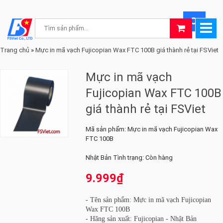
Trang chủ
»
Mực in mã vạch Fujicopian Wax FTC 100B giá thành rẻ tại FSViet
Mực in mã vạch
Fujicopian Wax FTC 100B
giá thành rẻ tại FSViet
Mã sản phẩm:
Mực in mã vạch Fujicopian Wax
FTC 100B
Nhật Bản
Tình trạng:
Còn hàng
9.999₫
- Tên sản phẩm: Mực in mã vạch Fujicopian
Wax FTC 100B
- Hãng sản xuất: Fujicopian - Nhật Bản