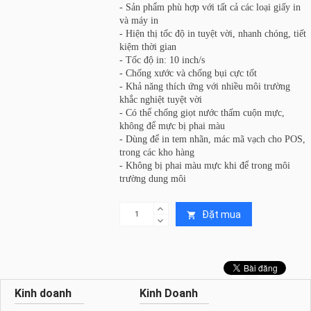
- Sản phẩm phù hợp với tất cả các loại giấy in
và máy in
- Hiện thị tốc độ in tuyệt vời, nhanh chóng, tiết
kiệm thời gian
- Tốc độ in: 10 inch/s
- Chống xước và chống bụi cực tốt
- Khả năng thích ứng với nhiều môi trường
khắc nghiệt tuyệt vời
- Có thể chống giọt nước thấm cuộn mực,
không để mực bị phai màu
- Dùng để in tem nhãn, mác mã vạch cho POS,
trong các kho hàng
- Không bị phai màu mực khi để trong môi
trường dung môi
Đặt mua

Kinh doanh
Kinh Doanh