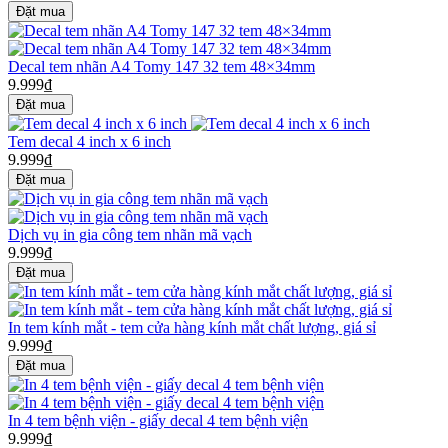
Decal tem nhãn A4 Tomy 147 32 tem 48×34mm
9.999₫
Tem decal 4 inch x 6 inch
9.999₫
Dịch vụ in gia công tem nhãn mã vạch
9.999₫
In tem kính mắt - tem cửa hàng kính mắt chất lượng, giá sỉ
9.999₫
In 4 tem bệnh viện - giấy decal 4 tem bệnh viện
9.999₫