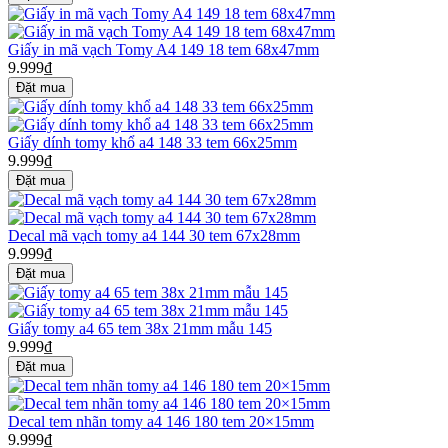
Giấy in mã vạch Tomy A4 149 18 tem 68x47mm
9.999₫
Giấy dính tomy khổ a4 148 33 tem 66x25mm
9.999₫
Decal mã vạch tomy a4 144 30 tem 67x28mm
9.999₫
Giấy tomy a4 65 tem 38x 21mm mẫu 145
9.999₫
Decal tem nhãn tomy a4 146 180 tem 20×15mm
9.999₫