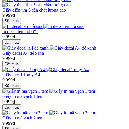
Giấy điện tim 3 cần chất lượng cao
9.999₫
In decal tem trà sữa
9.999₫
Giấy decal A4 đế xanh
9.999₫
Giấy decal Tomy A4
9.999₫
Giấy in mã vạch 1 tem
9.999₫
Giấy in mã vạch 2 tem
9.999₫