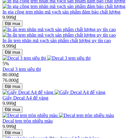
In gia công tem nhãn mã vạch sản phẩm đảm bảo chất lượng
9.999₫
In ấn tem nhãn mã vạch sản phẩm chất lượng uy tín cao
9.999₫
5%
Decal 3 tem siêu thị
80.000₫
76.000₫
Giấy Decal A4 đế vàng
9.999₫
Decal tem tròn nhiều màu
9.999₫