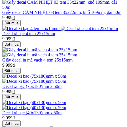
Giấy decal CẢM NHIỆT 03 tem 35x22mm, khổ 109mm, dài 50m
9.999₫
Decal xi bạc 4 tem 25x15mm
9.999₫
Giấy decal in mã vạch 4 tem 25x15mm
9.999₫
Decal xi bạc (75x180)mm x 50m
9.999₫
Decal xi bạc (40x130)mm x 50m
9.999₫