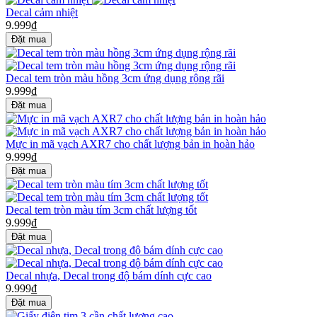
Decal cảm nhiệt
9.999₫
Decal tem tròn màu hồng 3cm ứng dụng rộng rãi
9.999₫
Mực in mã vạch AXR7 cho chất lượng bản in hoàn hảo
9.999₫
Decal tem tròn màu tím 3cm chất lượng tốt
9.999₫
Decal nhựa, Decal trong độ bám dính cực cao
9.999₫