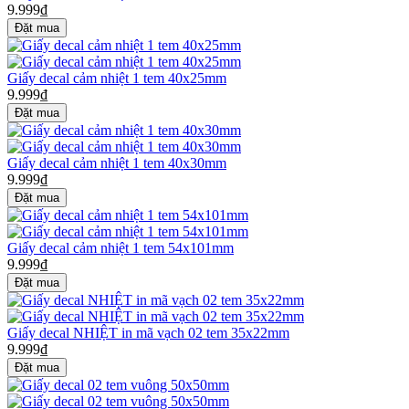
9.999₫
Giấy decal cảm nhiệt 1 tem 40x25mm
9.999₫
Giấy decal cảm nhiệt 1 tem 40x30mm
9.999₫
Giấy decal cảm nhiệt 1 tem 54x101mm
9.999₫
Giấy decal NHIỆT in mã vạch 02 tem 35x22mm
9.999₫