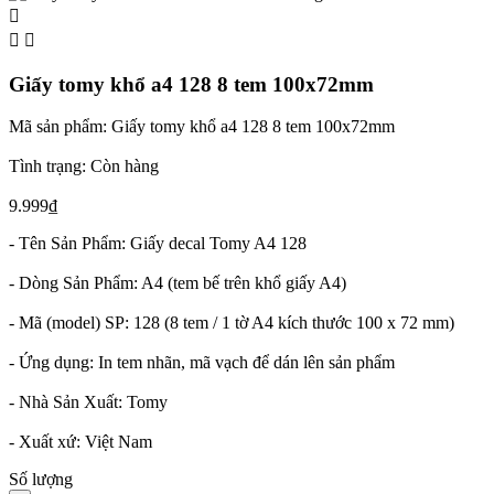



Giấy tomy khổ a4 128 8 tem 100x72mm
Mã sản phẩm:
Giấy tomy khổ a4 128 8 tem 100x72mm
Tình trạng:
Còn hàng
9.999₫
- Tên Sản Phẩm:
Giấy decal Tomy A4 128
- Dòng Sản Phẩm:
A4 (tem bế trên khổ giấy A4)
- Mã (model) SP: 128 (8 tem / 1 tờ A4 kích thước 100 x 72 mm)
- Ứng dụng:
In tem nhãn, mã vạch để dán lên sản phẩm
- Nhà Sản Xuất:
Tomy
- Xuất xứ:
Việt Nam
Số lượng