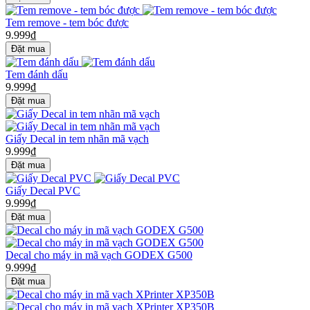
Tem remove - tem bóc được
9.999₫
Tem đánh dấu
9.999₫
Giấy Decal in tem nhãn mã vạch
9.999₫
Giấy Decal PVC
9.999₫
Decal cho máy in mã vạch GODEX G500
9.999₫