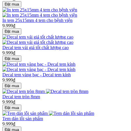
In tem 25x15mm 4 tem cho bệnh viện
9.999₫
Decal tem vải giá tốt chất lượng cao
9.999₫
Decal tem vàng bạc - Decal tem kính
9.999₫
Decal tem tròn 8mm
9.999₫
Tem dán lỗi sản phẩm
9.999₫