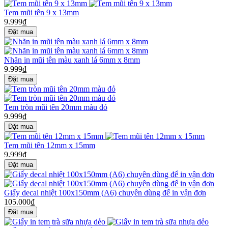
Tem mũi tên 9 x 13mm
9.999₫
Nhãn in mũi tên màu xanh lá 6mm x 8mm
9.999₫
Tem tròn mũi tên 20mm màu đỏ
9.999₫
Tem mũi tên 12mm x 15mm
9.999₫
Giấy decal nhiệt 100x150mm (A6) chuyên dùng để in vận đơn
105.000₫