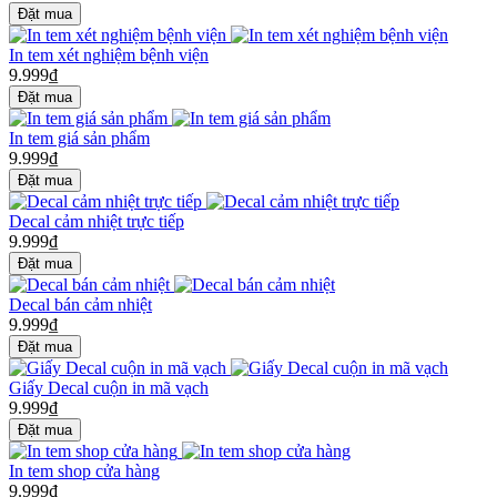
In tem xét nghiệm bệnh viện
9.999₫
In tem giá sản phẩm
9.999₫
Decal cảm nhiệt trực tiếp
9.999₫
Decal bán cảm nhiệt
9.999₫
Giấy Decal cuộn in mã vạch
9.999₫
In tem shop cửa hàng
9.999₫