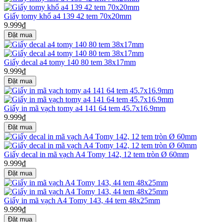
Giấy tomy khổ a4 139 42 tem 70x20mm
9.999₫
Giấy decal a4 tomy 140 80 tem 38x17mm
9.999₫
Giấy in mã vạch tomy a4 141 64 tem 45.7x16.9mm
9.999₫
Giấy decal in mã vạch A4 Tomy 142, 12 tem tròn Ø 60mm
9.999₫
Giấy in mã vạch A4 Tomy 143, 44 tem 48x25mm
9.999₫