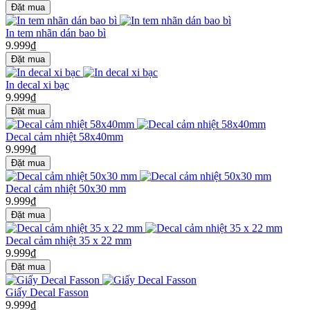
In tem nhãn dán bao bì
9.999₫
In decal xi bạc
9.999₫
Decal cảm nhiệt 58x40mm
9.999₫
Decal cảm nhiệt 50x30 mm
9.999₫
Decal cảm nhiệt 35 x 22 mm
9.999₫
Giấy Decal Fasson
9.999₫