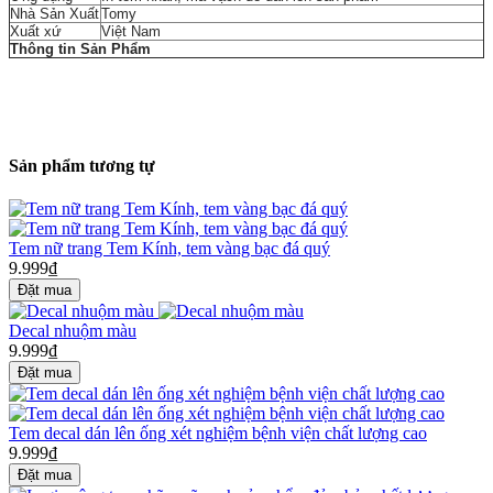
Nhà Sản Xuất
Tomy
Xuất xứ
Việt Nam
Thông tin Sản Phẩm
Sản phẩm tương tự
Tem nữ trang Tem Kính, tem vàng bạc đá quý
9.999₫
Decal nhuộm màu
9.999₫
Tem decal dán lên ống xét nghiệm bệnh viện chất lượng cao
9.999₫