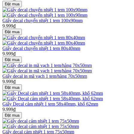
Giấy decal chuyển nhiệt 1 tem 100x90mm
9.999₫
Giấy decal chuyển nhiệt 1 tem 80x40mm
9.999₫
Giấy decal in mã vạch 1 tem/hàng 70x50mm
9.999₫
Giấy Decal cảm nhiệt 1 tem 58x40mm, khổ 62mm
9.999₫
Giấy decal cảm nhiệt 1 tem 75x50mm