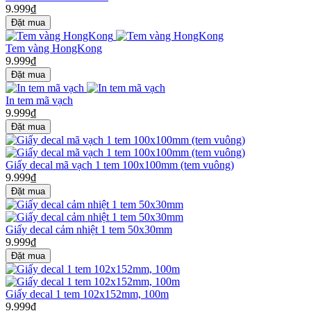
9.999₫
Tem vàng HongKong
9.999₫
In tem mã vạch
9.999₫
Giấy decal mã vạch 1 tem 100x100mm (tem vuông)
9.999₫
Giấy decal cảm nhiệt 1 tem 50x30mm
9.999₫
Giấy decal 1 tem 102x152mm, 100m
9.999₫