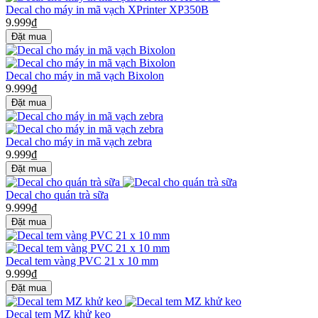
Decal cho máy in mã vạch XPrinter XP350B
9.999₫
Decal cho máy in mã vạch Bixolon
9.999₫
Decal cho máy in mã vạch zebra
9.999₫
Decal cho quán trà sữa
9.999₫
Decal tem vàng PVC 21 x 10 mm
9.999₫
Decal tem MZ khử keo