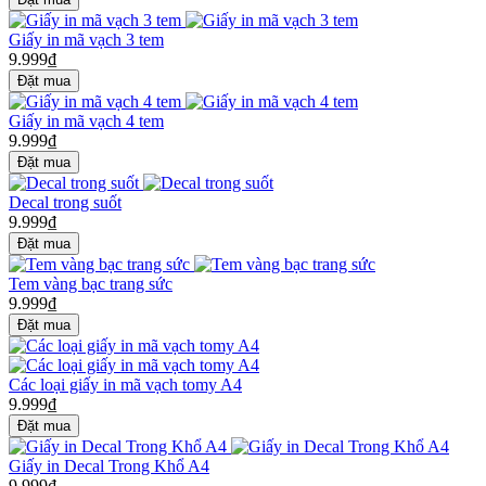
Giấy in mã vạch 3 tem
9.999₫
Giấy in mã vạch 4 tem
9.999₫
Decal trong suốt
9.999₫
Tem vàng bạc trang sức
9.999₫
Các loại giấy in mã vạch tomy A4
9.999₫
Giấy in Decal Trong Khổ A4
9.999₫