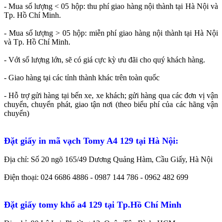
- Mua số lượng < ​05 hộp: thu phí giao hàng nội thành tại Hà Nội và
Tp. Hồ Chí Minh.
- Mua số lượng >​ 05 hộp: miễn phí giao hàng nội thành tại Hà Nội
và Tp. Hồ Chí Minh.
- Với số lượng lớn, sẽ có giá cực kỳ ưu đãi cho quý khách hàng.
- Giao hàng tại các tỉnh thành khác trên toàn quốc
- Hỗ trợ gửi hàng tại bến xe, xe khách; gửi hàng qua các đơn vị vận
chuyển, chuyển phát, giao tận nơi (theo biểu phí của các hãng vận
chuyển)
Đặt giấy in mã vạch Tomy A4 129 tại Hà Nội:
Địa chỉ: Số 20 ngõ 165/49 Dương Quảng Hàm, Cầu Giấy, Hà Nội
Điện thoại: 024 6686 4886 - 0987 144 786 - 0962 482 699
Đặt giấy tomy khổ a4 129 tại Tp.Hồ Chí Minh