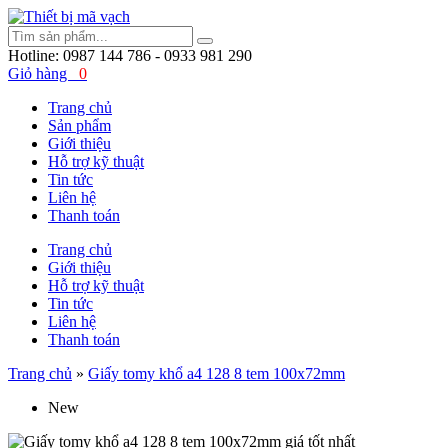
Hotline:
0987 144 786 - 0933 981 290
Giỏ hàng
0
Trang chủ
Sản phẩm
Giới thiệu
Hỗ trợ kỹ thuật
Tin tức
Liên hệ
Thanh toán
Trang chủ
Giới thiệu
Hỗ trợ kỹ thuật
Tin tức
Liên hệ
Thanh toán
Trang chủ
»
Giấy tomy khổ a4 128 8 tem 100x72mm
New