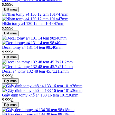
9.999₫
Nhãn tomy a4 130 12 tem 101×47mm
9.999₫
Decal tomy a4 131 14 tem 98x40mm
9.999₫
Decal a4 tomy 132 48 tem 45.7x21.2mm
9.999₫
Giấy dính tomy khổ a4 133 16 tem 101x36mm
9.999₫