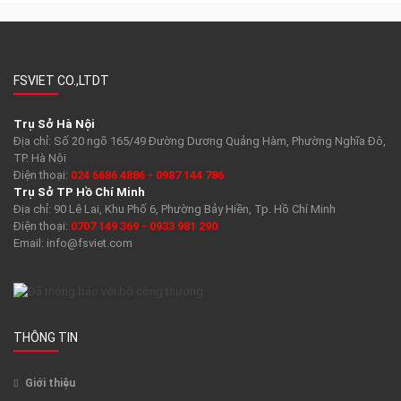
FSVIET CO.,LTDT
Trụ Sở Hà Nội
Địa chỉ: Số 20 ngõ 165/49 Đường Dương Quảng Hàm, Phường Nghĩa Đô,
TP. Hà Nội
Điện thoại:
024 6686 4886 - 0987 144 786
Trụ Sở TP Hồ Chí Minh
Địa chỉ: 90 Lê Lai, Khu Phố 6, Phường Bảy Hiền, Tp. Hồ Chí Minh
Điện thoại:
0707 149 369 - 0933 981 290
Email:
info@fsviet.com
THÔNG TIN
Giới thiệu