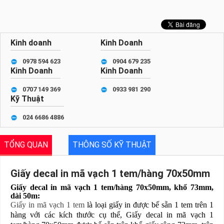
Kinh doanh
Kinh Doanh
0978 594 623
0904 679 235
Kinh Doanh
Kinh Doanh
0707 149 369
0933 981 290
Kỹ Thuật
024 6686 4886
TỔNG QUAN
THÔNG SỐ KỸ THUẬT
Giấy decal in mã vạch 1 tem/hàng 70x50mm
Giấy decal in mã vạch 1 tem/hàng 70x50mm, khổ 73mm,
dài 50m:
Giấy in mã vạch 1 tem
là loại giấy in được bế sẵn 1 tem trên 1
hàng với các kích thước cụ thể, Giấy decal in mã vạch 1