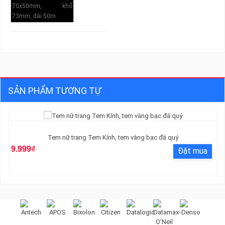
SẢN PHẨM TƯƠNG TỰ
Tem nữ trang Tem Kính, tem vàng bạc đá quý
9.999₫