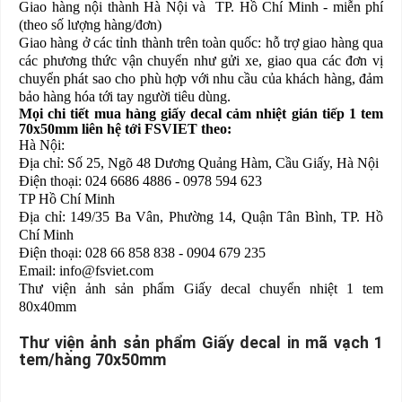
Giao hàng nội thành Hà Nội và TP. Hồ Chí Minh - miễn phí
(theo số lượng hàng/đơn)
Giao hàng ở các tỉnh thành trên toàn quốc: hỗ trợ giao hàng qua
các phương thức vận chuyển như gửi xe, giao qua các đơn vị
chuyển phát sao cho phù hợp với nhu cầu của khách hàng, đảm
bảo hàng hóa tới tay người tiêu dùng.
Mọi chi tiết mua hàng giấy decal cảm nhiệt gián tiếp 1 tem
70x50mm liên hệ tới FSVIET theo:
Hà Nội:
Địa chỉ: Số 25, Ngõ 48 Dương Quảng Hàm, Cầu Giấy, Hà Nội
Điện thoại: 024 6686 4886 - 0978 594 623
TP Hồ Chí Minh
Địa chỉ: 149/35 Ba Vân, Phường 14, Quận Tân Bình, TP. Hồ
Chí Minh
Điện thoại: 028 66 858 838 - 0904 679 235
Email: info@fsviet.com
Thư viện ảnh sản phẩm Giấy decal chuyển nhiệt 1 tem
80x40mm
Thư viện ảnh sản phẩm Giấy decal in mã vạch 1
tem/hàng 70x50mm