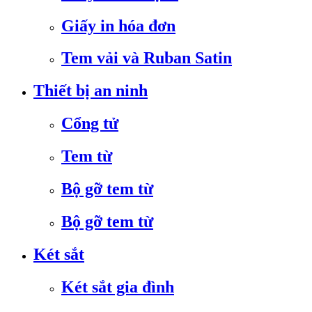
Giấy in hóa đơn
Tem vải và Ruban Satin
Thiết bị an ninh
Cổng tử
Tem từ
Bộ gỡ tem từ
Bộ gỡ tem từ
Két sắt
Két sắt gia đình