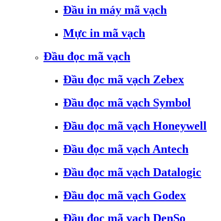
Đầu in máy mã vạch
Mực in mã vạch
Đầu đọc mã vạch
Đầu đọc mã vạch Zebex
Đầu đọc mã vạch Symbol
Đầu đọc mã vạch Honeywell
Đầu đọc mã vạch Antech
Đầu đọc mã vạch Datalogic
Đầu đọc mã vạch Godex
Đầu đọc mã vạch DenSo