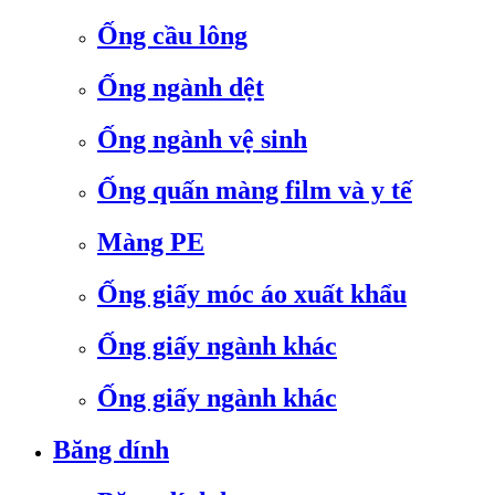
Ống cầu lông
Ống ngành dệt
Ống ngành vệ sinh
Ống quấn màng film và y tế
Màng PE
Ống giấy móc áo xuất khẩu
Ống giấy ngành khác
Ống giấy ngành khác
Băng dính