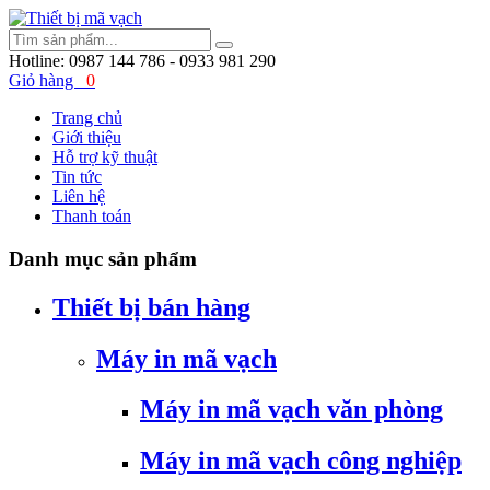
Hotline:
0987 144 786 - 0933 981 290
Giỏ hàng
0
Trang chủ
Giới thiệu
Hỗ trợ kỹ thuật
Tin tức
Liên hệ
Thanh toán
Danh mục sản phẩm
Thiết bị bán hàng
Máy in mã vạch
Máy in mã vạch văn phòng
Máy in mã vạch công nghiệp