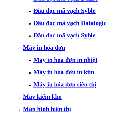
Đầu đọc mã vạch Syble
Đầu đọc mã vạch Datalogic
Đầu đọc mã vạch Syble
Máy in hóa đơn
Máy in hóa đơn in nhiệt
Máy in hóa đơn in kim
Máy in hóa đơn siêu thị
Máy kiểm kho
Màn hình hiển thị