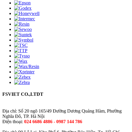
FSVIET CO.,LTDT
Trụ Sở Hà Nội
Địa chỉ: Số 20 ngõ 165/49 Đường Dương Quảng Hàm, Phường
Nghĩa Đô, TP. Hà Nội
Điện thoại:
024 6686 4886 - 0987 144 786
Trụ Sở TP Hồ Chí Minh