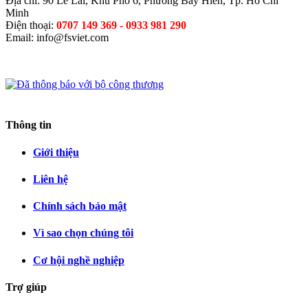
Địa chỉ: 90 Lê Lai, Khu Phố 6, Phường Bảy Hiền, Tp. Hồ Chí
Minh
Điện thoại:
0707 149 369 - 0933 981 290
Email:
info@fsviet.com
Thông tin
Giới thiệu
Liên hệ
Chính sách bảo mật
Vì sao chọn chúng tôi
Cơ hội nghề nghiệp
Trợ giúp