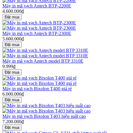
Máy in mã vạch Antech BTP-2200E
4.600.000₫
Máy in mã vạch Antech BTP-2300E
5.600.000₫
Máy in mã vạch Antech model BTP 3310E
9.999₫
Máy in mã vạch Bixolon T400 giá rẻ
6.000.000₫
Máy in mã vạch Bixolon T403 hiệu suất cao
7.200.000₫