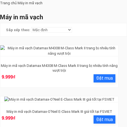
Trang chủ
Máy in mã vạch
Máy in mã vạch
Sắp xếp theo:
Máy in mã vạch Datamax M4308 M-Class Mark II trang bị nhiêu tính năng
vượt trội
9.999₫
Máy in mã vạch Datamax-O'Neil E-Class Mark III giá tốt tại FSVIET
9.999₫