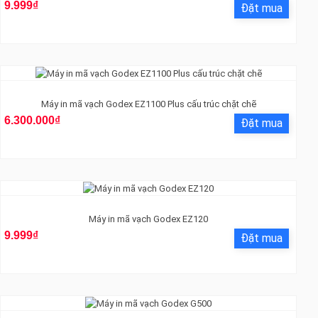
9.999₫
Máy in mã vạch Godex EZ1100 Plus cấu trúc chặt chẽ
6.300.000₫
Máy in mã vạch Godex EZ120
9.999₫