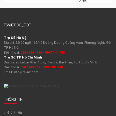
FSVIET CO.,LTDT
Trụ Sở Hà Nội
Địa chỉ: Số 20 ngõ 165/49 Đường Dương Quảng Hàm, Phường Nghĩa Đô,
TP. Hà Nội
Điện thoại:
024 6686 4886 - 0987 144 786
Trụ Sở TP Hồ Chí Minh
Địa chỉ: 90 Lê Lai, Khu Phố 6, Phường Bảy Hiền, Tp. Hồ Chí Minh
Điện thoại:
0707 149 369 - 0933 981 290
Email:
info@fsviet.com
THÔNG TIN
Giới thiệu