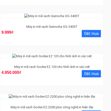
Máy in mã vạch Gainscha GS-3405T
9.999₫
Máy in mã vạch Godex EZ 120 cho hình ảnh in sắc nét
4.950.000₫
Máy in mã vạch Godex EZ-2200 plus công nghệ in hiện đại