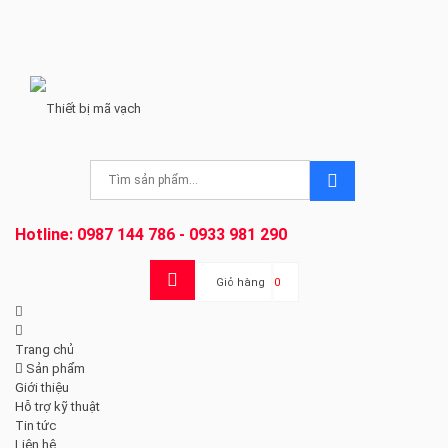
Hotline:
0987 144 786 - 0933 981 290
Giỏ hàng
0
Trang chủ
Sản phẩm
Giới thiệu
Hỗ trợ kỹ thuật
Tin tức
Liên hệ