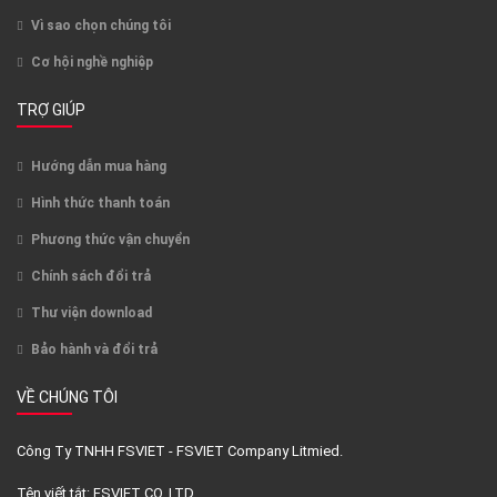
Vì sao chọn chúng tôi
Cơ hội nghề nghiệp
TRỢ GIÚP
Hướng dẫn mua hàng
Hình thức thanh toán
Phương thức vận chuyển
Chính sách đổi trả
Thư viện download
Bảo hành và đổi trả
VỀ CHÚNG TÔI
Công Ty TNHH FSVIET - FSVIET Company Litmied.
Tên viết tắt: FSVIET CO.,LTD.