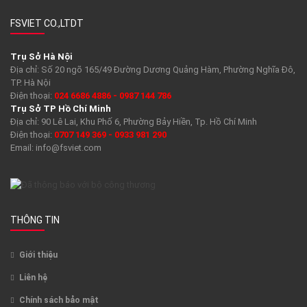
FSVIET CO.,LTDT
Trụ Sở Hà Nội
Địa chỉ: Số 20 ngõ 165/49 Đường Dương Quảng Hàm, Phường Nghĩa Đô,
TP. Hà Nội
Điện thoại:
024 6686 4886 - 0987 144 786
Trụ Sở TP Hồ Chí Minh
Địa chỉ: 90 Lê Lai, Khu Phố 6, Phường Bảy Hiền, Tp. Hồ Chí Minh
Điện thoại:
0707 149 369 - 0933 981 290
Email:
info@fsviet.com
THÔNG TIN
Giới thiệu
Liên hệ
Chính sách bảo mật