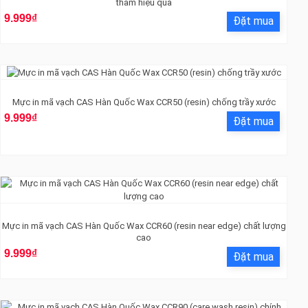
thấm hiệu quả
9.999₫
Mực in mã vạch CAS Hàn Quốc Wax CCR50 (resin) chống trầy xước
9.999₫
Mực in mã vạch CAS Hàn Quốc Wax CCR60 (resin near edge) chất lượng
cao
9.999₫