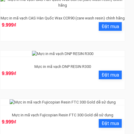
Mực in mã vạch CAS Hàn Quốc Wax CCR90 (care wash resin) chính hãng
9.999₫
Mực in mã vạch DNP RESIN R300
9.999₫
Mực in mã vạch Fujicopian Resin FTC 300 Gold dễ sử dụng
9.999₫