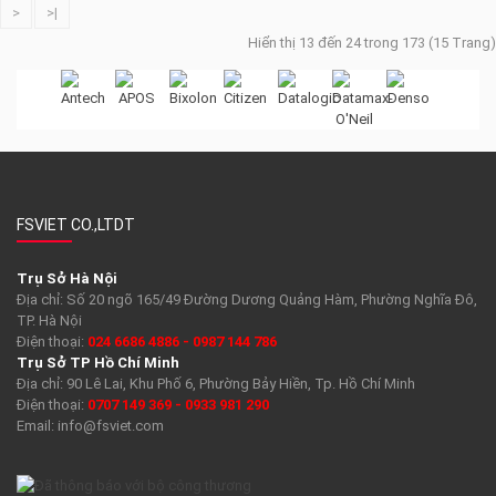
>
>|
Hiển thị 13 đến 24 trong 173 (15 Trang)
FSVIET CO.,LTDT
Trụ Sở Hà Nội
Địa chỉ: Số 20 ngõ 165/49 Đường Dương Quảng Hàm, Phường Nghĩa Đô,
TP. Hà Nội
Điện thoại:
024 6686 4886 - 0987 144 786
Trụ Sở TP Hồ Chí Minh
Địa chỉ: 90 Lê Lai, Khu Phố 6, Phường Bảy Hiền, Tp. Hồ Chí Minh
Điện thoại:
0707 149 369 - 0933 981 290
Email:
info@fsviet.com