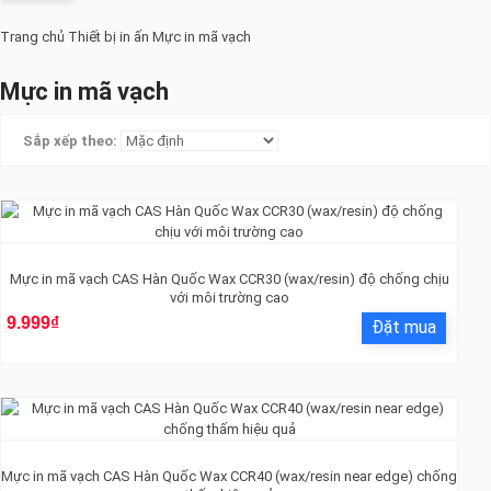
Trang chủ
Thiết bị in ấn
Mực in mã vạch
Mực in mã vạch
Sắp xếp theo:
Mực in mã vạch CAS Hàn Quốc Wax CCR30 (wax/resin) độ chống chịu
với môi trường cao
9.999₫
Mực in mã vạch CAS Hàn Quốc Wax CCR40 (wax/resin near edge) chống